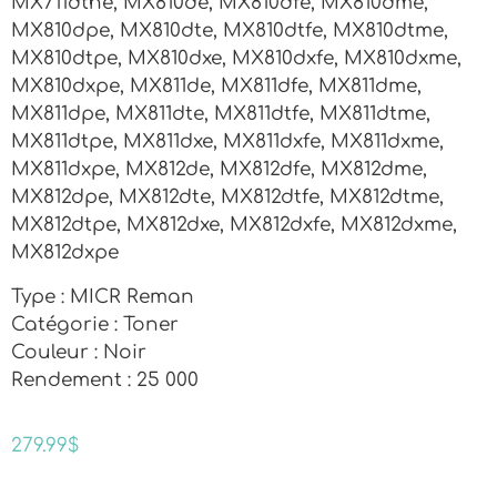
MX711dthe, MX810de, MX810dfe, MX810dme,
MX810dpe, MX810dte, MX810dtfe, MX810dtme,
MX810dtpe, MX810dxe, MX810dxfe, MX810dxme,
MX810dxpe, MX811de, MX811dfe, MX811dme,
MX811dpe, MX811dte, MX811dtfe, MX811dtme,
MX811dtpe, MX811dxe, MX811dxfe, MX811dxme,
MX811dxpe, MX812de, MX812dfe, MX812dme,
MX812dpe, MX812dte, MX812dtfe, MX812dtme,
MX812dtpe, MX812dxe, MX812dxfe, MX812dxme,
MX812dxpe
Type : MICR Reman
Catégorie : Toner
Couleur : Noir
Rendement : 25 000
279.99
$