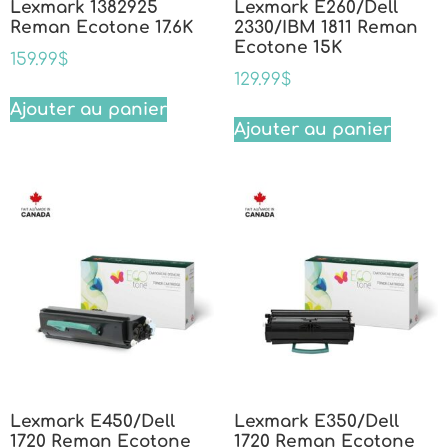
Lexmark 1382925
Lexmark E260/Dell
Reman Ecotone 17.6K
2330/IBM 1811 Reman
Ecotone 15K
159.99
$
129.99
$
Ajouter au panier
Ajouter au panier
Lexmark E450/Dell
Lexmark E350/Dell
1720 Reman Ecotone
1720 Reman Ecotone