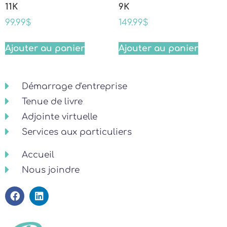
11K
9K
99.99
$
149.99
$
Ajouter au panier
Ajouter au panier
Démarrage d'entreprise
Tenue de livre
Adjointe virtuelle
Services aux particuliers
Accueil
Nous joindre