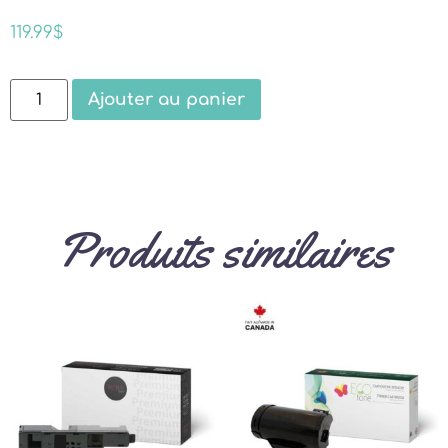
119.99
$
Ajouter au panier
Produits similaires