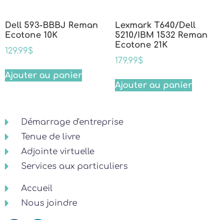
Dell 593-BBBJ Reman
Lexmark T640/Dell
Ecotone 10K
5210/IBM 1532 Reman
Ecotone 21K
129.99
$
179.99
$
Ajouter au panier
Ajouter au panier
Démarrage d'entreprise
Tenue de livre
Adjointe virtuelle
Services aux particuliers
Accueil
Nous joindre