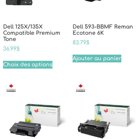
Dell 125X/135X
Dell 593-BBMF Reman
Compatible Premium
Ecotone 6K
Tone
83.79
$
36.99
$
Ajouter au panier
Choix des options