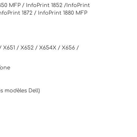
1850 MFP / InfoPrint 1852 /InfoPrint
nfoPrint 1872 / InfoPrint 1880 MFP
/ X651 / X652 / X654X / X656 /
Tone
s modèles Dell)