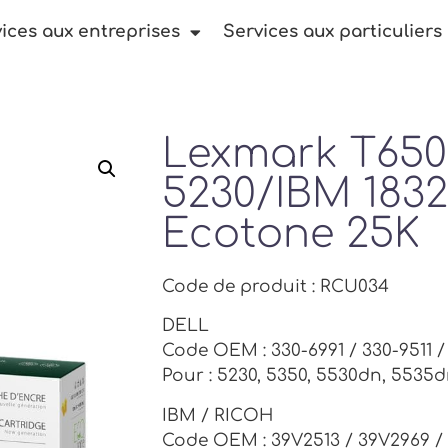
ices aux entreprises
Services aux particuliers
Lexmark T650
5230/IBM 183
Ecotone 25K
Code de produit : RCU034
DELL
Code OEM : 330-6991 / 330-9511 /
Pour : 5230, 5350, 5530dn, 5535d
IBM / RICOH
Code OEM : 39V2513 / 39V2969 /