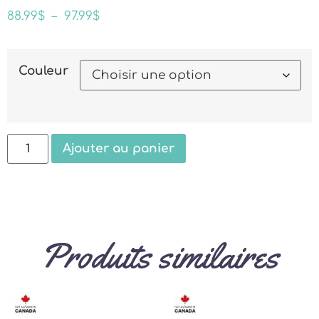
88.99
$
–
97.99
$
Couleur
Ajouter au panier
Produits similaires