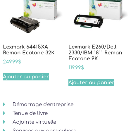
Lexmark 64415XA
Lexmark E260/Dell
Reman Ecotone 32K
2330/IBM 1811 Reman
Ecotone 9K
249.99
$
119.99
$
Ajouter au panier
Ajouter au panier
Démarrage d'entreprise
Tenue de livre
Adjointe virtuelle
Services aux particuliers