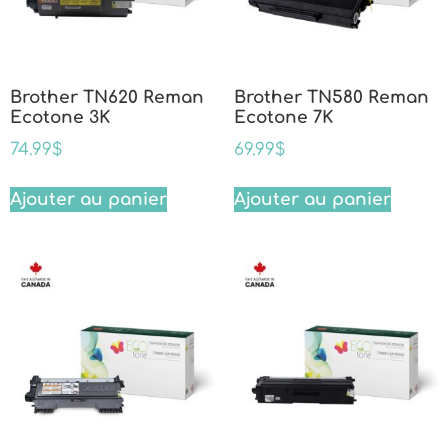
Brother TN620 Reman
Brother TN580 Reman
Ecotone 3K
Ecotone 7K
74.99
$
69.99
$
Ajouter au panier
Ajouter au panier