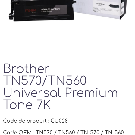
Brother
TN570/TN560
Universal Premium
Tone 7K
Code de produit : CU028
Code OEM : TN570 / TN560 / TN-570 / TN-560