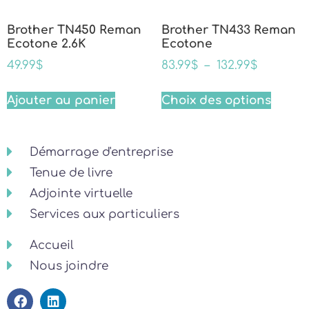
Brother TN450 Reman
Brother TN433 Reman
Ecotone 2.6K
Ecotone
49.99
$
83.99
$
–
132.99
$
Ajouter au panier
Choix des options
Démarrage d'entreprise
Tenue de livre
Adjointe virtuelle
Services aux particuliers
Accueil
Nous joindre