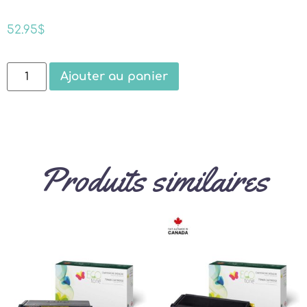
52.95
$
Ajouter au panier
Produits similaires