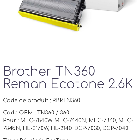
Brother TN360
Reman Ecotone 2.6K
Code de produit : RBRTN360
Code OEM : TN360 / 360
Pour : MFC-7840W, MFC-7440N, MFC-7340, MFC-
7345N, HL-2170W, HL-2140, DCP-7030, DCP-7040