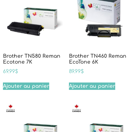
Brother TN580 Reman
Brother TN460 Reman
Ecotone 7K
EcoTone 6K
69.99
$
89.99
$
Ajouter au panier
Ajouter au panier