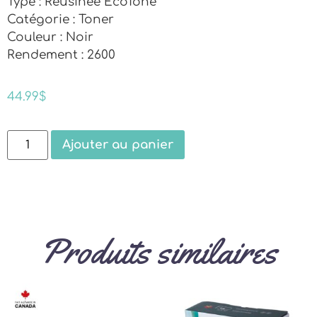
Type : Réusinée EcoTone
Catégorie : Toner
Couleur : Noir
Rendement : 2600
44.99
$
Ajouter au panier
Produits similaires