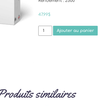
Rendement : 2500
47.99
$
Ajouter au panier
Produits similaires