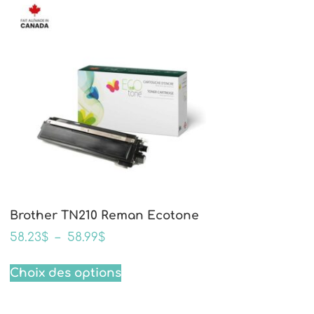
Brother TN210 Reman Ecotone
58.23
$
–
58.99
$
Choix des options