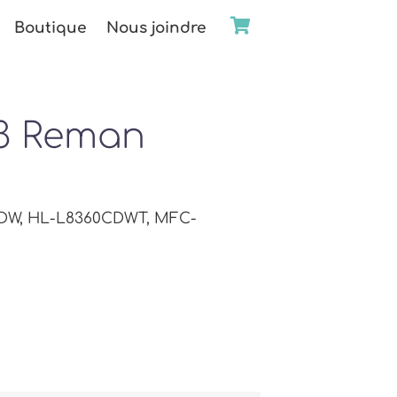
Boutique
Nous joindre
3 Reman
CDW, HL-L8360CDWT, MFC-