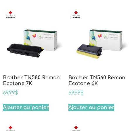
Brother TN580 Reman
Brother TN560 Reman
Ecotone 7K
Ecotone 6K
69.99
$
69.99
$
Ajouter au panier
Ajouter au panier