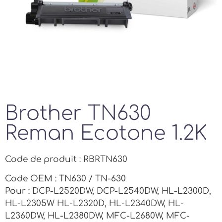
Brother TN630
Reman Ecotone 1.2K
Code de produit : RBRTN630
Code OEM : TN630 / TN-630
Pour : DCP-L2520DW, DCP-L2540DW, HL-L2300D,
HL-L2305W HL-L2320D, HL-L2340DW, HL-
L2360DW, HL-L2380DW, MFC-L2680W, MFC-