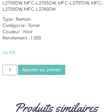
L2700DW, MFC-L2705DW, MFC-L2707DW, MFC-
L2720DW, MFC-L2740DW
Type : Reman
Catégorie : Toner
Couleur : Noir
Rendement : 1 200
46.19
$
Ajouter au panier
Produits similaires