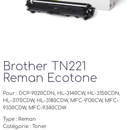
Brother TN221
Reman Ecotone
Pour : DCP-9020CDN, HL-3140CW, HL-3150CDN,
HL-3170CDW, HL-3180CDW, MFC-9130CW, MFC-
9330CDW, MFC-9340CDW
Type : Reman
Catégorie : Toner