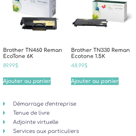
Brother TN460 Reman
Brother TN330 Reman
EcoTone 6K
Ecotone 1.5K
89.99
$
48.99
$
Ajouter au panier
Ajouter au panier
Démarrage d'entreprise
Tenue de livre
Adjointe virtuelle
Services aux particuliers