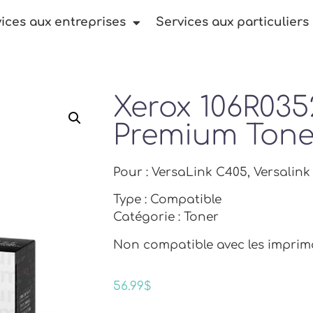
ices aux entreprises
Services aux particuliers
Xerox 106R03
Premium Ton
Pour : VersaLink C405, Versalin
Type : Compatible
Catégorie : Toner
Non compatible avec les imprim
56.99
$