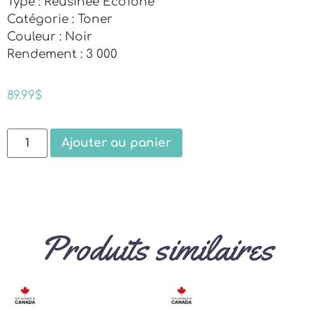
Type : Réusinée EcoTone
Catégorie : Toner
Couleur : Noir
Rendement : 3 000
89.99
$
Ajouter au panier
Produits similaires