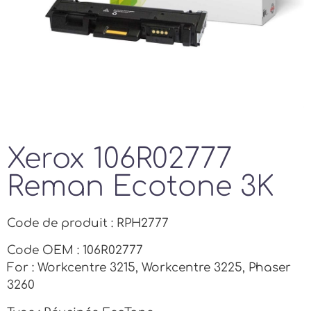
Xerox 106R02777
Reman Ecotone 3K
Code de produit : RPH2777
Code OEM : 106R02777
For : Workcentre 3215, Workcentre 3225, Phaser
3260