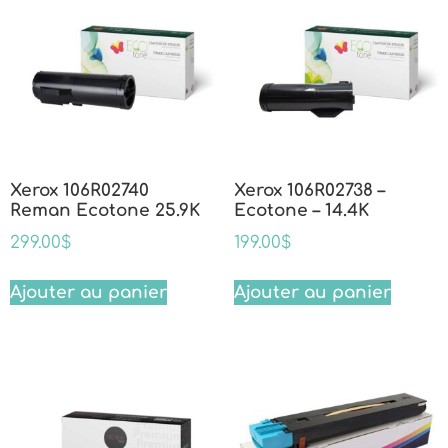
Xerox 106R02740
Xerox 106R02738 –
Reman Ecotone 25.9K
Ecotone – 14.4K
299.00
$
199.00
$
Ajouter au panier
Ajouter au panier