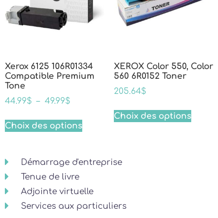
Xerox 6125 106R01334
XEROX Color 550, Color
Compatible Premium
560 6R0152 Toner
Tone
205.64
$
44.99
$
–
49.99
$
Choix des options
Choix des options
Démarrage d'entreprise
Tenue de livre
Adjointe virtuelle
Services aux particuliers