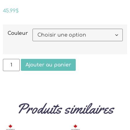
45.99
$
Couleur
Ajouter au panier
Produits similaires