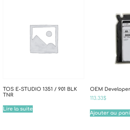
TOS E-STUDIO 1351 / 901 BLK
OEM Developer 
TNR
113.33
$
Lire la suite
Ajouter au pan