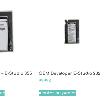
– E-Studio 355
OEM Developer E-Studio 232
99.99
$
ier
Ajouter au panier