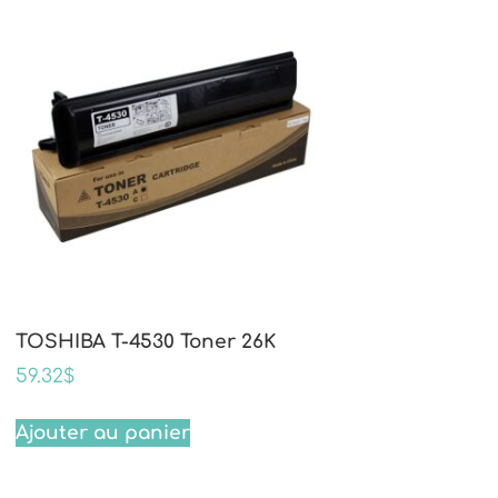
TOSHIBA T-4530 Toner 26K
59.32
$
Ajouter au panier