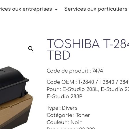
ices aux entreprises
Services aux particuliers
TOSHIBA T-284
TBD
Code de produit : 7474
Code OEM : T-2840 / T2840 / 284
Pour : E-Studio 203L, E-Studio 2
E-Studio 283P
Type : Divers
Catégorie : Toner
Couleur : Noir