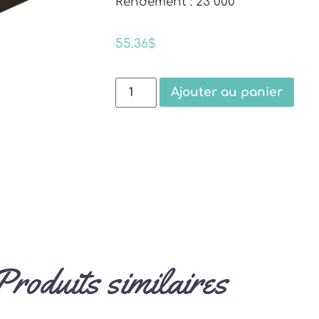
Rendement : 23 000
55.36
$
Ajouter au panier
Produits similaires