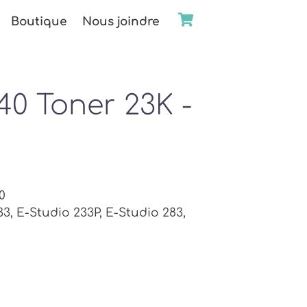
Boutique
Nous joindre
0 Toner 23K -
0
33, E-Studio 233P, E-Studio 283,