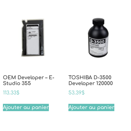
OEM Developer – E-
TOSHIBA D-3500
Studio 355
Developer 120000
113.33
$
53.39
$
Ajouter au panier
Ajouter au panier