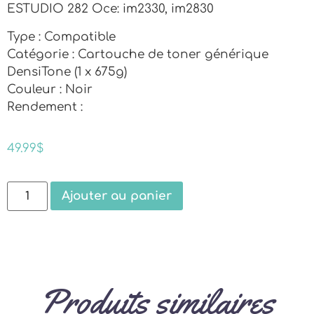
ESTUDIO 282 Oce: im2330, im2830
Type : Compatible
Catégorie : Cartouche de toner générique
DensiTone (1 x 675g)
Couleur : Noir
Rendement :
49.99
$
Ajouter au panier
Produits similaires