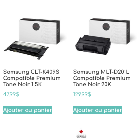
Samsung CLT-K409S
Samsung MLT-D201L
Compatible Premium
Compatible Premium
Tone Noir 1.5K
Tone Noir 20K
47.99
$
129.99
$
Ajouter au panier
Ajouter au panier