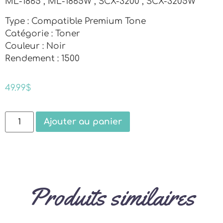
ML-1865 , ML-1865W , SCX-3200 , SCX-3205W
Type : Compatible Premium Tone
Catégorie : Toner
Couleur : Noir
Rendement : 1500
49.99
$
Ajouter au panier
Produits similaires