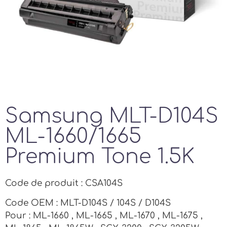
Samsung MLT-D104S
ML-1660/1665
Premium Tone 1.5K
Code de produit : CSA104S
Code OEM : MLT-D104S / 104S / D104S
Pour : ML-1660 , ML-1665 , ML-1670 , ML-1675 ,