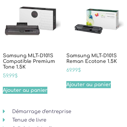
Samsung MLT-D101S
Samsung MLT-D101S
Compatible Premium
Reman Ecotone 1.5K
Tone 1.5K
69.99
$
59.99
$
Ajouter au panier
Ajouter au panier
Démarrage d'entreprise
Tenue de livre