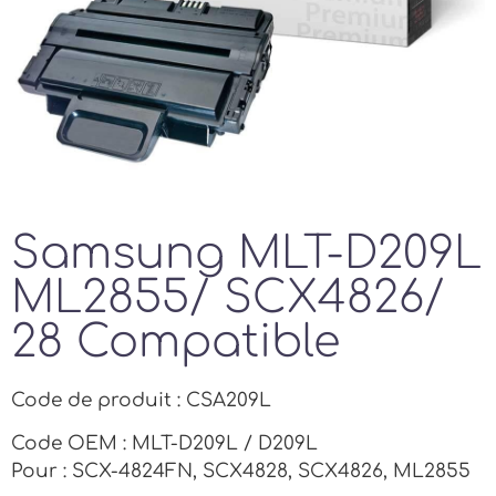
Samsung MLT-D209L
ML2855/ SCX4826/
28 Compatible
Code de produit : CSA209L
Code OEM : MLT-D209L / D209L
Pour : SCX-4824FN, SCX4828, SCX4826, ML2855