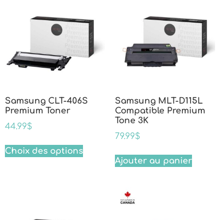
Samsung CLT-406S
Samsung MLT-D115L
Premium Toner
Compatible Premium
Tone 3K
44.99
$
79.99
$
Choix des options
Ajouter au panier