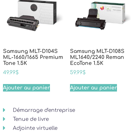
Samsung MLT-D104S
Samsung MLT-D108S
ML-1660/1665 Premium
ML1640/2240 Reman
Tone 1.5K
EcoTone 1.5K
49.99
$
59.99
$
Ajouter au panier
Ajouter au panier
Démarrage d'entreprise
Tenue de livre
Adjointe virtuelle