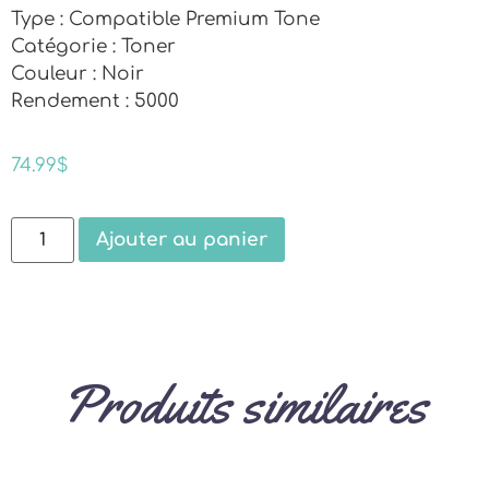
Type : Compatible Premium Tone
Catégorie : Toner
Couleur : Noir
Rendement : 5000
74.99
$
Ajouter au panier
Produits similaires