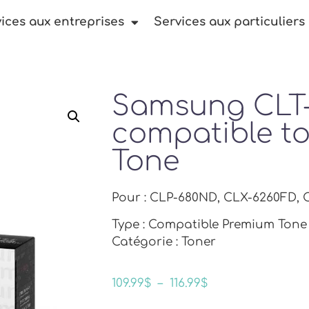
ices aux entreprises
Services aux particuliers
Samsung CLT
compatible t
Tone
Pour : CLP-680ND, CLX-6260FD,
Type : Compatible Premium Tone
Catégorie : Toner
109.99
$
–
116.99
$