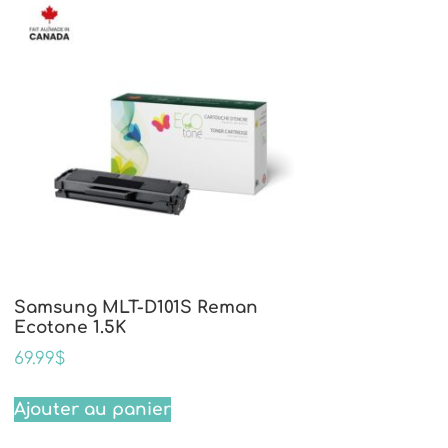
Samsung MLT-D101S Reman
Ecotone 1.5K
69.99
$
Ajouter au panier