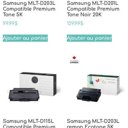
Samsung MLT-D203L
Samsung MLT-D201L
Compatible Premium
Compatible Premium
Tone 5K
Tone Noir 20K
99.99
$
129.99
$
Ajouter au panier
Ajouter au panier
Samsung MLT-D115L
Samsung MLT-D203L
Compatible Premium
reman Ecotone 5K