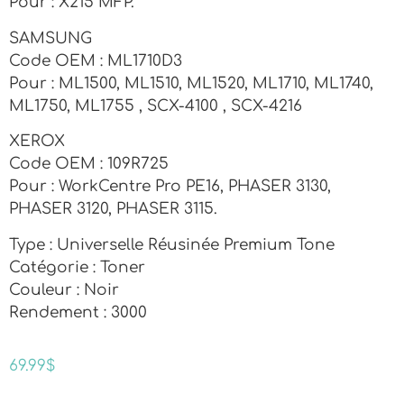
Pour : X215 MFP.
SAMSUNG
Code OEM : ML1710D3
Pour : ML1500, ML1510, ML1520, ML1710, ML1740,
ML1750, ML1755 , SCX-4100 , SCX-4216
XEROX
Code OEM : 109R725
Pour : WorkCentre Pro PE16, PHASER 3130,
PHASER 3120, PHASER 3115.
Type : Universelle Réusinée Premium Tone
Catégorie : Toner
Couleur : Noir
Rendement : 3000
69.99
$