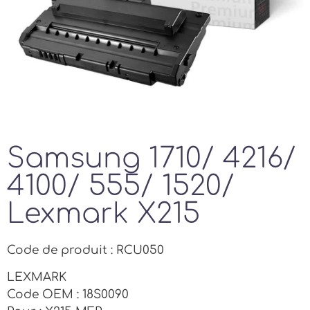
Samsung 1710/ 4216/
4100/ 555/ 1520/
Lexmark X215
Code de produit : RCU050
LEXMARK
Code OEM : 18S0090