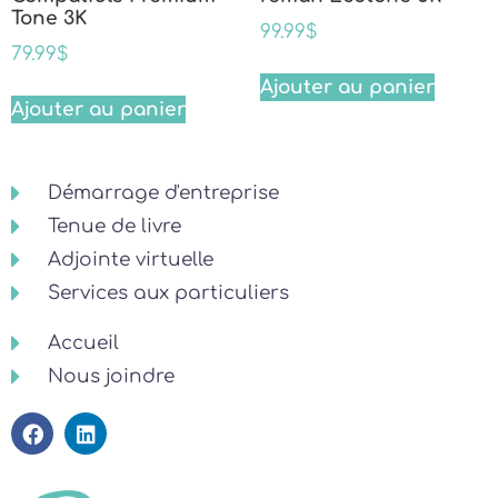
Tone 3K
99.99
$
79.99
$
Ajouter au panier
Ajouter au panier
Démarrage d'entreprise
Tenue de livre
Adjointe virtuelle
Services aux particuliers
Accueil
Nous joindre