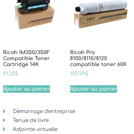
Ricoh IM350/350F
Ricoh Pro
Compatible Toner
8100/8110/8120
Cartridge 14K
compatible toner 60K
91.33
$
105.99
$
Ajouter au panier
Ajouter au panier
Démarrage d'entreprise
Tenue de livre
Adjointe virtuelle