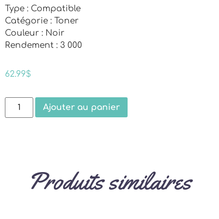
Type : Compatible
Catégorie : Toner
Couleur : Noir
Rendement : 3 000
62.99
$
Ajouter au panier
Produits similaires