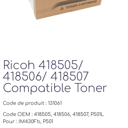
Ricoh 418505/
418506/ 418507
Compatible Toner
Code de produit : 131061
Code OEM : 418505, 418506, 418507, P501L
Pour : IM430Fb, P501