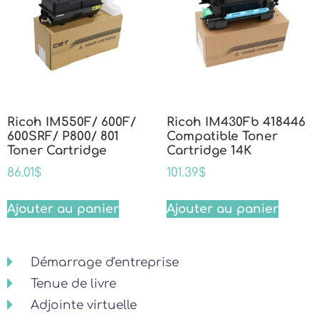
Ricoh IM550F/ 600F/
Ricoh IM430Fb 418446
600SRF/ P800/ 801
Compatible Toner
Toner Cartridge
Cartridge 14K
86.01
$
101.39
$
Ajouter au panier
Ajouter au panier
Démarrage d'entreprise
Tenue de livre
Adjointe virtuelle