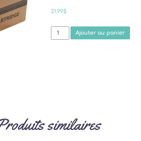
21.99
$
Ajouter au panier
Produits similaires