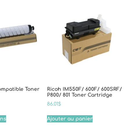
ompatible Toner
Ricoh IM550F/ 600F/ 600SRF/
P800/ 801 Toner Cartridge
86.01
$
ons
Ajouter au panier