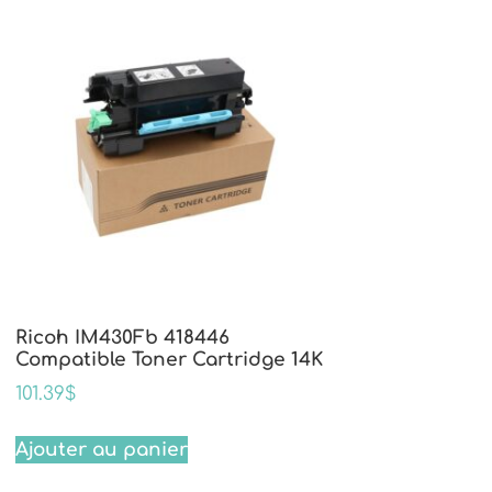
Ricoh IM430Fb 418446
Compatible Toner Cartridge 14K
101.39
$
Ajouter au panier