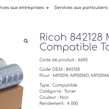
ices aux entreprises
Services aux particuliers
Ricoh 842128
Compatible T
Code de produit : 6605
Code OEM : 842128
Pour : MP2014, MP2014D, MP2014
Type : Compatible
Catégorie : Toner
Couleur : Noir
Rendement : 4 000