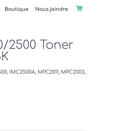
Boutique
Nous joindre
0/2500 Toner
5K
500, IMC2500A, MPC2011, MPC2003,