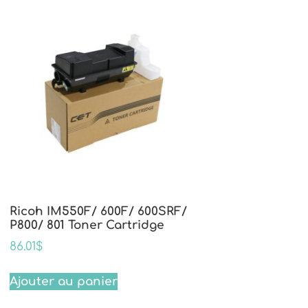
Ricoh IM550F/ 600F/ 600SRF/
P800/ 801 Toner Cartridge
86.01
$
Ajouter au panier