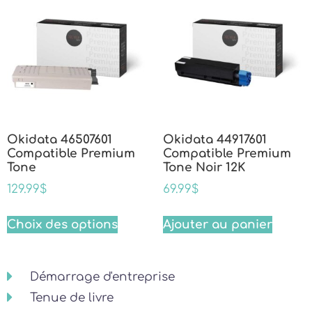
Okidata 46507601
Okidata 44917601
Compatible Premium
Compatible Premium
Tone
Tone Noir 12K
129.99
$
69.99
$
Choix des options
Ajouter au panier
Démarrage d'entreprise
Tenue de livre