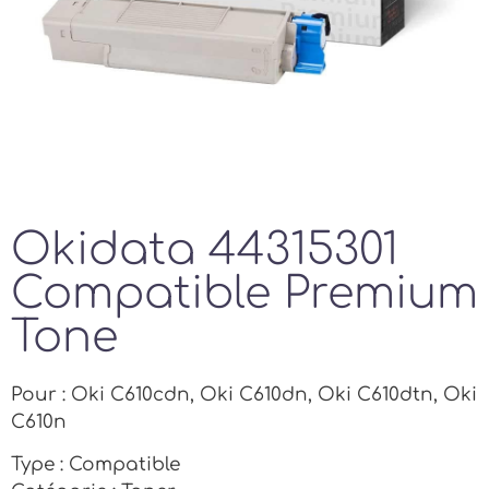
Okidata 44315301
Compatible Premium
Tone
Pour : Oki C610cdn, Oki C610dn, Oki C610dtn, Oki
C610n
Type : Compatible