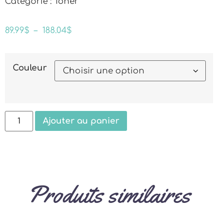
Catégorie : Toner
89.99
$
–
188.04
$
Couleur
Ajouter au panier
Produits similaires