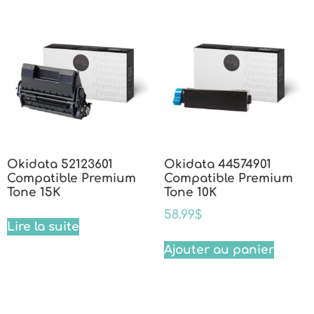
Okidata 52123601
Okidata 44574901
Compatible Premium
Compatible Premium
Tone 15K
Tone 10K
58.99
$
Lire la suite
Ajouter au panier