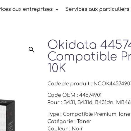
ices aux entreprises
Services aux particuliers
Okidata 4457
Compatible P
10K
Code de produit : NCOK4457490
Code OEM : 44574901
Pour : B431, B431d, B431dn, MB4
Type : Compatible Premium Tone
Catégorie : Toner
Couleur : Noir