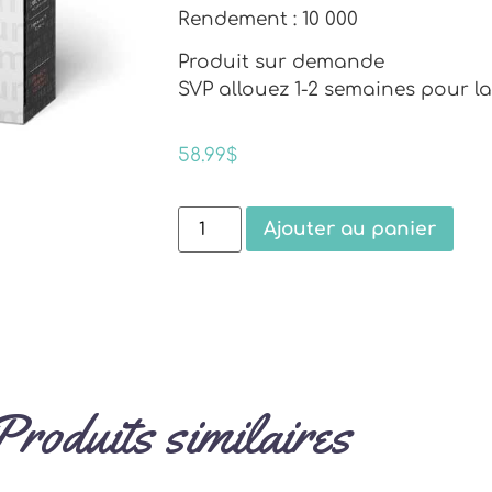
Rendement : 10 000
Produit sur demande
SVP allouez 1-2 semaines pour la 
58.99
$
Ajouter au panier
Produits similaires