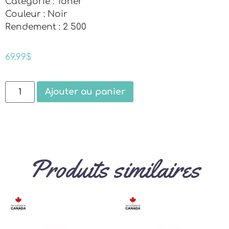
Catégorie : Toner
Couleur : Noir
Rendement : 2 500
69.99
$
Ajouter au panier
Produits similaires