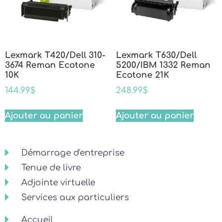
Lexmark T420/Dell 310-
Lexmark T630/Dell
3674 Reman Ecotone
5200/IBM 1332 Reman
10K
Ecotone 21K
144.99
$
248.99
$
Ajouter au panier
Ajouter au panier
Démarrage d'entreprise
Tenue de livre
Adjointe virtuelle
Services aux particuliers
Accueil