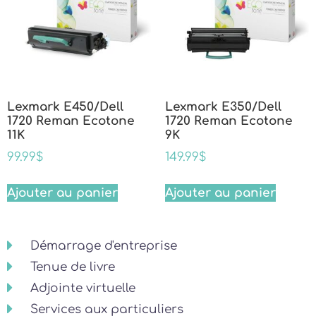
Lexmark E450/Dell
Lexmark E350/Dell
1720 Reman Ecotone
1720 Reman Ecotone
11K
9K
99.99
$
149.99
$
Ajouter au panier
Ajouter au panier
Démarrage d'entreprise
Tenue de livre
Adjointe virtuelle
Services aux particuliers