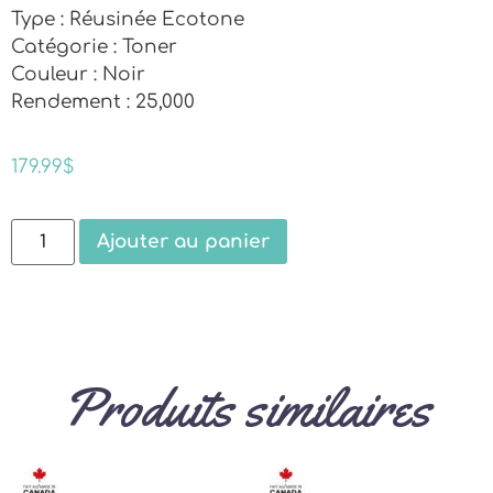
Type : Réusinée Ecotone
Catégorie : Toner
Couleur : Noir
Rendement : 25,000
179.99
$
Ajouter au panier
Produits similaires