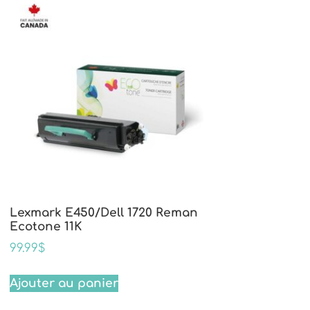
Lexmark E450/Dell 1720 Reman
Ecotone 11K
99.99
$
Ajouter au panier