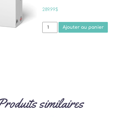
289.99
$
Ajouter au panier
Produits similaires