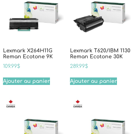
Lexmark X264H11G
Lexmark T620/IBM 1130
Reman Ecotone 9K
Reman Ecotone 30K
109.99
$
289.99
$
Ajouter au panier
Ajouter au panier