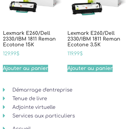
Lexmark E260/Dell
Lexmark E260/Dell
2330/IBM 1811 Reman
2330/IBM 1811 Reman
Ecotone 15K
Ecotone 3.5K
129.99
$
119.99
$
Ajouter au panier
Ajouter au panier
Démarrage d'entreprise
Tenue de livre
Adjointe virtuelle
Services aux particuliers
Accueil