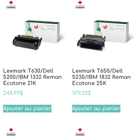
Lexmark T630/Dell
Lexmark T650/Dell
5200/IBM 1332 Reman
5230/IBM 1832 Reman
Ecotone 21K
Ecotone 25K
248.99
$
379.20
$
Ajouter au panier
Ajouter au panier