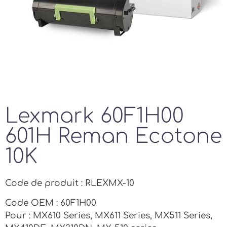
Lexmark 60F1H00
601H Reman Ecotone
10K
Code de produit : RLEXMX-10
Code OEM : 60F1H00
Pour : MX610 Series, MX611 Series, MX511 Series,