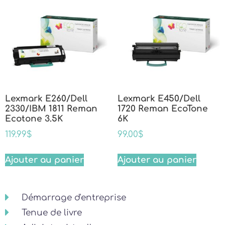
Lexmark E260/Dell
Lexmark E450/Dell
2330/IBM 1811 Reman
1720 Reman EcoTone
Ecotone 3.5K
6K
119.99
$
99.00
$
Ajouter au panier
Ajouter au panier
Démarrage d'entreprise
Tenue de livre