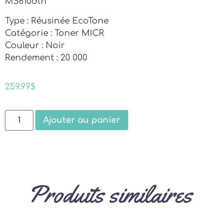
MS610dtn
Type : Réusinée EcoTone
Catégorie : Toner MICR
Couleur : Noir
Rendement : 20 000
259.99
$
Ajouter au panier
Produits similaires