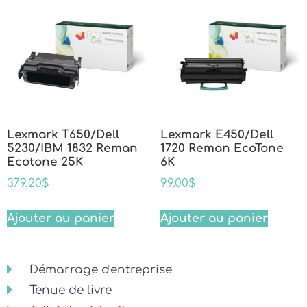
Lexmark T650/Dell
Lexmark E450/Dell
5230/IBM 1832 Reman
1720 Reman EcoTone
Ecotone 25K
6K
379.20
$
99.00
$
Ajouter au panier
Ajouter au panier
Démarrage d'entreprise
Tenue de livre