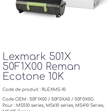
Lexmark 501X
50F1X00 Reman
Ecotone 10K
Code de produit : RLEXMS-10
Code OEM : 50F1X00 / 50F0XA0 / 50F0X0G
Pour : MS510 series, MS610 series, MS410 Series,