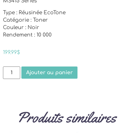
MS415 Series
Type : Réusinée EcoTone
Catégorie : Toner
Couleur : Noir
Rendement : 10 000
199.99
$
Ajouter au panier
Produits similaires