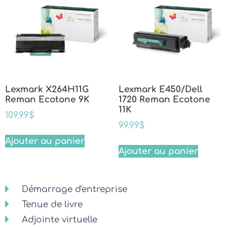
Lexmark X264H11G
Lexmark E450/Dell
Reman Ecotone 9K
1720 Reman Ecotone
11K
109.99
$
99.99
$
Ajouter au panier
Ajouter au panier
Démarrage d'entreprise
Tenue de livre
Adjointe virtuelle