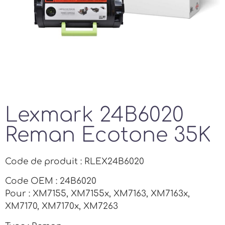
Lexmark 24B6020
Reman Ecotone 35K
Code de produit : RLEX24B6020
Code OEM : 24B6020
Pour : XM7155, XM7155x, XM7163, XM7163x,
XM7170, XM7170x, XM7263