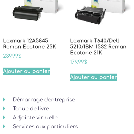
Lexmark 12A5845
Lexmark T640/Dell
Reman Ecotone 25K
5210/IBM 1532 Reman
Ecotone 21K
239.99
$
179.99
$
Ajouter au panier
Ajouter au panier
Démarrage d'entreprise
Tenue de livre
Adjointe virtuelle
Services aux particuliers