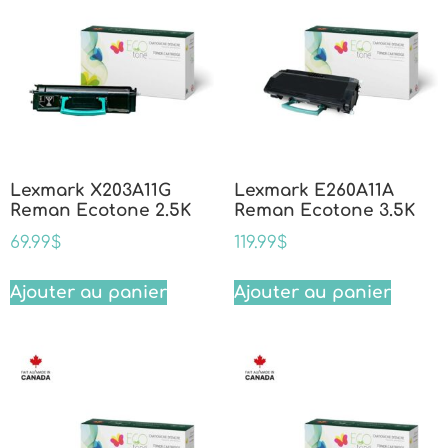
Lexmark X203A11G
Lexmark E260A11A
Reman Ecotone 2.5K
Reman Ecotone 3.5K
69.99
$
119.99
$
Ajouter au panier
Ajouter au panier