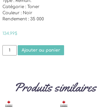
Type : Reman.
Catégorie : Toner
Couleur : Noir
Rendement : 35 000
134.99
$
Ajouter au panier
Produits similaires