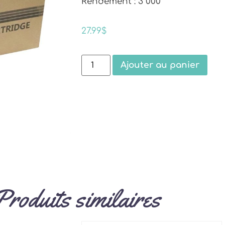
Rendement : 3 000
27.99
$
Ajouter au panier
Produits similaires