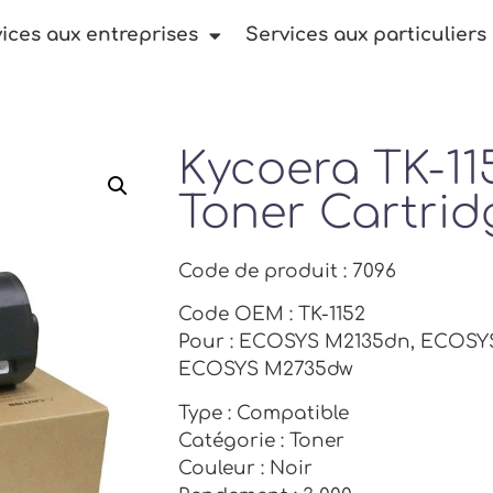
ices aux entreprises
Services aux particuliers
Kycoera TK-11
Toner Cartrid
Code de produit : 7096
Code OEM : TK-1152
Pour : ECOSYS M2135dn, ECOSY
ECOSYS M2735dw
Type : Compatible
Catégorie : Toner
Couleur : Noir