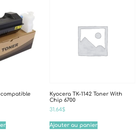
 compatible
Kyocera TK-1142 Toner With
Chip 6700
31.64
$
ier
Ajouter au panier