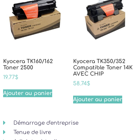
Kyocera TK160/162
Kyocera TK350/352
Toner 2500
Compatible Toner 14K
AVEC CHIP
19.77
$
58.74
$
Ajouter au panier
Ajouter au panier
Démarrage d'entreprise
Tenue de livre