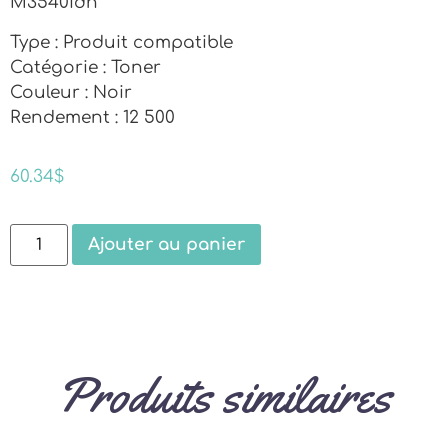
M3540idn
Type : Produit compatible
Catégorie : Toner
Couleur : Noir
Rendement : 12 500
60.34
$
Ajouter au panier
Produits similaires