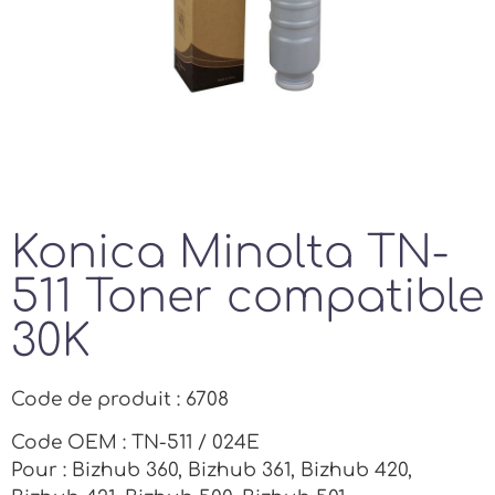
Konica Minolta TN-
511 Toner compatible
30K
Code de produit : 6708
Code OEM : TN-511 / 024E
Pour : Bizhub 360, Bizhub 361, Bizhub 420,