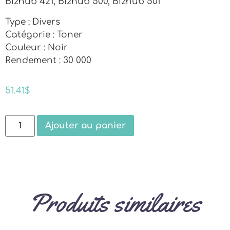
Bizhub 421, Bizhub 500, Bizhub 501
Type : Divers
Catégorie : Toner
Couleur : Noir
Rendement : 30 000
51.41
$
Ajouter au panier
Produits similaires