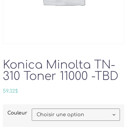
Konica Minolta TN-
310 Toner 11000 -TBD
59.32
$
Couleur