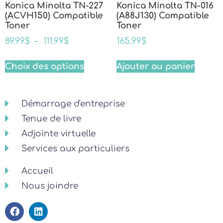
Konica Minolta TN-227
Konica Minolta TN-016
(ACVH150) Compatible
(A88J130) Compatible
Toner
Toner
89.99
$
–
111.99
$
165.99
$
Choix des options
Ajouter au panier
Démarrage d'entreprise
Tenue de livre
Adjointe virtuelle
Services aux particuliers
Accueil
Nous joindre