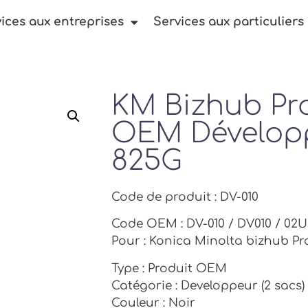
ices aux entreprises
Services aux particuliers
KM Bizhub Pr
OEM Développ
825G
Code de produit : DV-010
Code OEM : DV-010 / DV010 / 02
Pour : Konica Minolta bizhub Pr
Type : Produit OEM
Catégorie : Developpeur (2 sacs)
Couleur : Noir