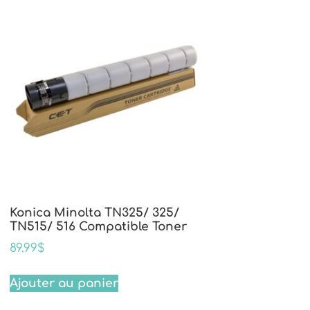
Konica Minolta TN325/ 325/
TN515/ 516 Compatible Toner
89.99
$
Ajouter au panier