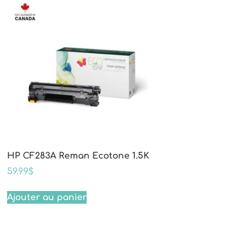
HP CF283A Reman Ecotone 1.5K
59.99
$
Ajouter au panier