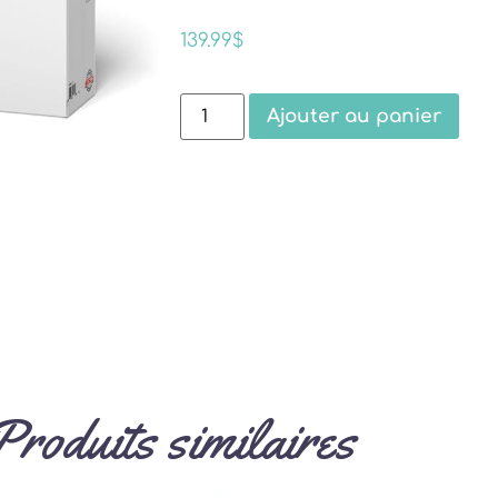
139.99
$
Ajouter au panier
Produits similaires