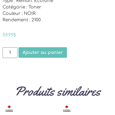
Type : Reman. EcoTone
Catégorie : Toner
Couleur : NOIR
Rendement : 2100
59.99
$
Ajouter au panier
Produits similaires