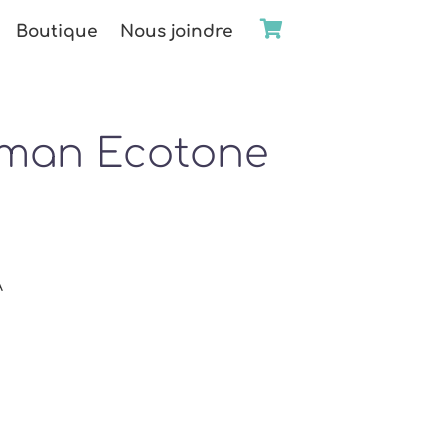
Boutique
Nous joindre
eman Ecotone
A