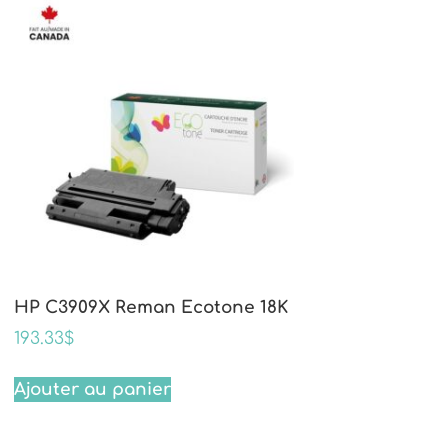
HP C3909X Reman Ecotone 18K
193.33
$
Ajouter au panier