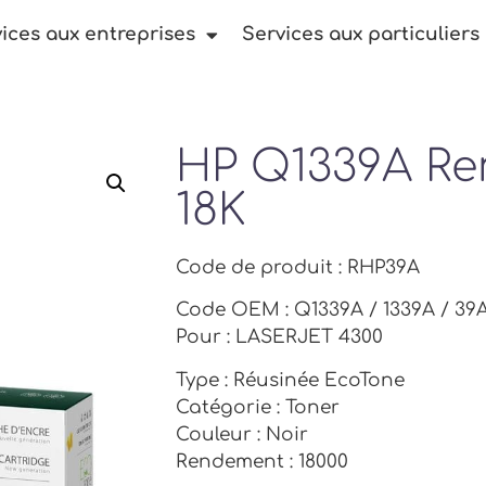
ices aux entreprises
Services aux particuliers
HP Q1339A R
18K
Code de produit : RHP39A
Code OEM : Q1339A / 1339A / 39
Pour : LASERJET 4300
Type : Réusinée EcoTone
Catégorie : Toner
Couleur : Noir
Rendement : 18000