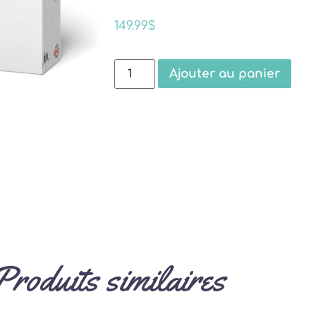
149.99
$
Ajouter au panier
Produits similaires