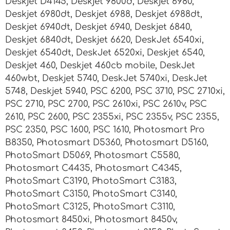
Deskjet D4145, Deskjet 9800d, Deskjet 6980,
Deskjet 6980dt, Deskjet 6988, Deskjet 6988dt,
Deskjet 6940dt, Deskjet 6940, Deskjet 6840,
Deskjet 6840dt, Deskjet 6620, DeskJet 6540xi,
Deskjet 6540dt, DeskJet 6520xi, Deskjet 6540,
Deskjet 460, Deskjet 460cb mobile, DeskJet
460wbt, Deskjet 5740, DeskJet 5740xi, DeskJet
5748, Deskjet 5940, PSC 6200, PSC 3710, PSC 2710xi,
PSC 2710, PSC 2700, PSC 2610xi, PSC 2610v, PSC
2610, PSC 2600, PSC 2355xi, PSC 2355v, PSC 2355,
PSC 2350, PSC 1600, PSC 1610, Photosmart Pro
B8350, Photosmart D5360, Photosmart D5160,
PhotoSmart D5069, Photosmart C5580,
Photosmart C4435, Photosmart C4345,
PhotoSmart C3190, PhotoSmart C3183,
PhotoSmart C3150, PhotoSmart C3140,
PhotoSmart C3125, PhotoSmart C3110,
Photosmart 8450xi, Photosmart 8450v,