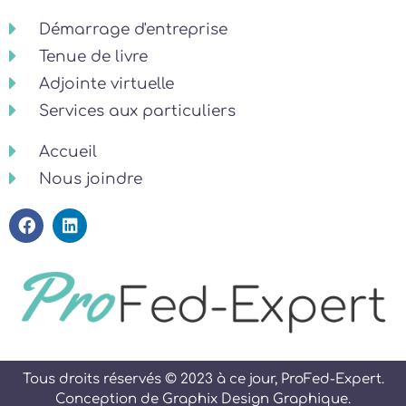
Démarrage d'entreprise
Tenue de livre
Adjointe virtuelle
Services aux particuliers
Accueil
Nous joindre
Tous droits réservés © 2023 à ce jour, ProFed-Expert.
Conception de
Graphix Design Graphique
.