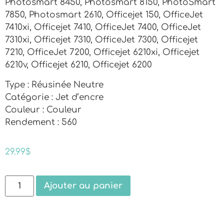
Photosmart 8450, Photosmart 8150, PhotoSmart
7850, Photosmart 2610, Officejet 150, OfficeJet
7410xi, Officejet 7410, OfficeJet 7400, OfficeJet
7310xi, Officejet 7310, OfficeJet 7300, Officejet
7210, OfficeJet 7200, Officejet 6210xi, Officejet
6210v, Officejet 6210, Officejet 6200
Type : Réusinée Neutre
Catégorie : Jet d’encre
Couleur : Couleur
Rendement : 560
29.99
$
Ajouter au panier