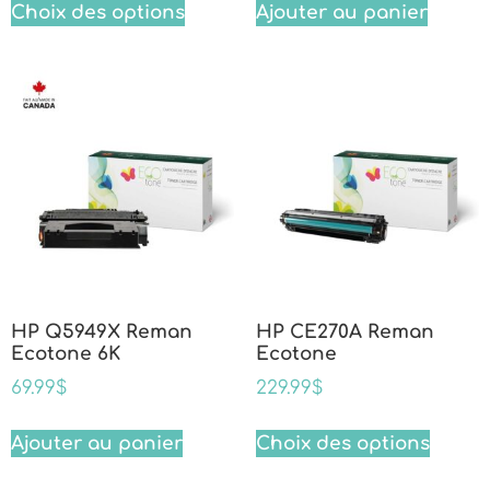
Choix des options
Ajouter au panier
HP Q5949X Reman
HP CE270A Reman
Ecotone 6K
Ecotone
69.99
$
229.99
$
Ajouter au panier
Choix des options