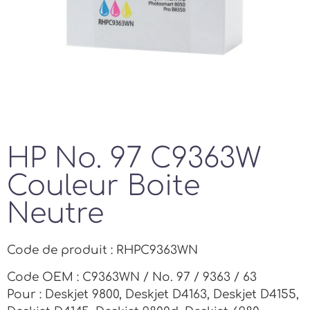
HP No. 97 C9363W
Couleur Boite
Neutre
Code de produit : RHPC9363WN
Code OEM : C9363WN / No. 97 / 9363 / 63
Pour : Deskjet 9800, Deskjet D4163, Deskjet D4155,