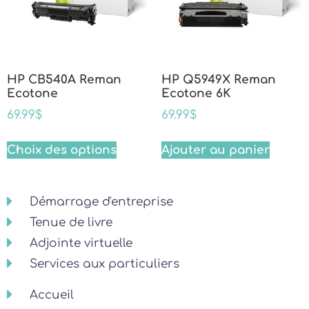
HP CB540A Reman
HP Q5949X Reman
Ecotone
Ecotone 6K
69.99
$
69.99
$
Choix des options
Ajouter au panier
Démarrage d'entreprise
Tenue de livre
Adjointe virtuelle
Services aux particuliers
Accueil