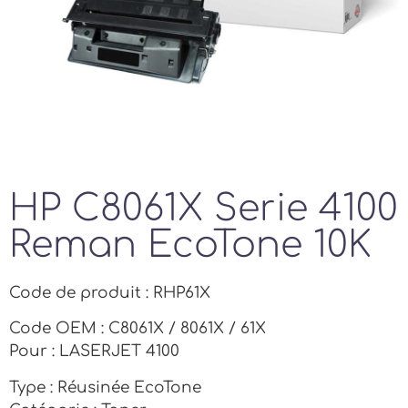
HP C8061X Serie 4100
Reman EcoTone 10K
Code de produit : RHP61X
Code OEM : C8061X / 8061X / 61X
Pour : LASERJET 4100
Type : Réusinée EcoTone