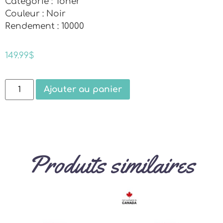
Catégorie : Toner
Couleur : Noir
Rendement : 10000
149.99
$
Ajouter au panier
Produits similaires