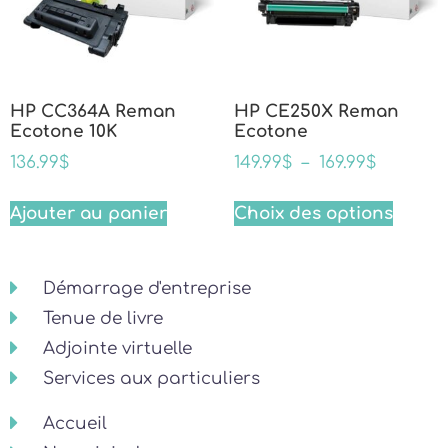
HP CC364A Reman
HP CE250X Reman
Ecotone 10K
Ecotone
136.99
$
149.99
$
–
169.99
$
Ajouter au panier
Choix des options
Démarrage d'entreprise
Tenue de livre
Adjointe virtuelle
Services aux particuliers
Accueil