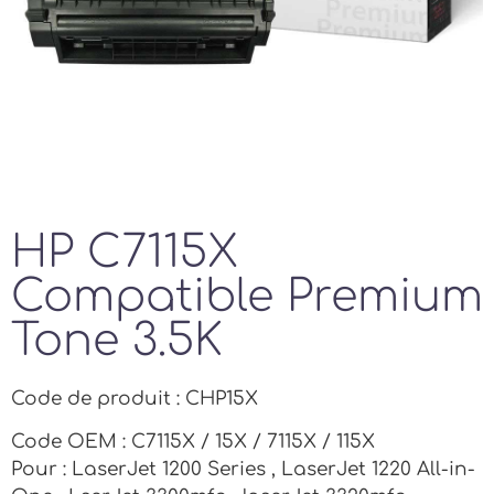
HP C7115X
Compatible Premium
Tone 3.5K
Code de produit : CHP15X
Code OEM : C7115X / 15X / 7115X / 115X
Pour : LaserJet 1200 Series , LaserJet 1220 All-in-