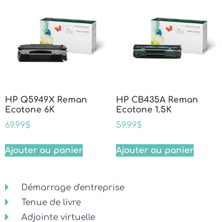
HP Q5949X Reman
HP CB435A Reman
Ecotone 6K
Ecotone 1.5K
69.99
$
59.99
$
Ajouter au panier
Ajouter au panier
Démarrage d'entreprise
Tenue de livre
Adjointe virtuelle