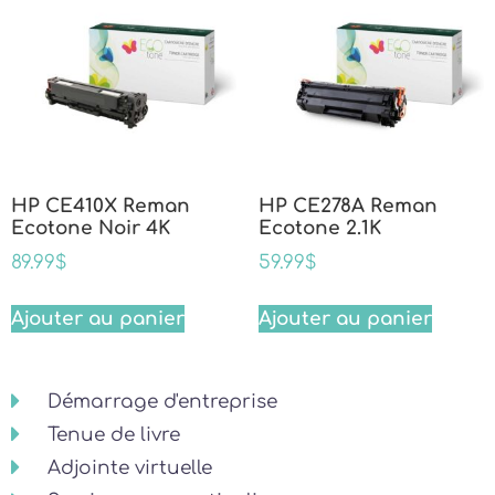
HP CE410X Reman
HP CE278A Reman
Ecotone Noir 4K
Ecotone 2.1K
89.99
$
59.99
$
Ajouter au panier
Ajouter au panier
Démarrage d'entreprise
Tenue de livre
Adjointe virtuelle