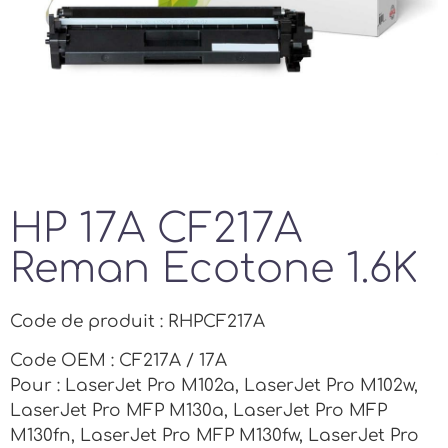
HP 17A CF217A
Reman Ecotone 1.6K
Code de produit : RHPCF217A
Code OEM : CF217A / 17A
Pour : LaserJet Pro M102a, LaserJet Pro M102w,
LaserJet Pro MFP M130a, LaserJet Pro MFP
M130fn, LaserJet Pro MFP M130fw, LaserJet Pro