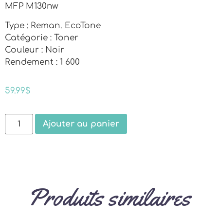
MFP M130nw
Type : Reman. EcoTone
Catégorie : Toner
Couleur : Noir
Rendement : 1 600
59.99
$
Ajouter au panier
Produits similaires