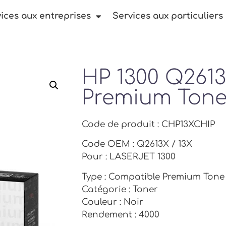
ices aux entreprises
Services aux particuliers
HP 1300 Q261
Premium Tone
Code de produit : CHP13XCHIP
Code OEM : Q2613X / 13X
Pour : LASERJET 1300
Type : Compatible Premium Tone
Catégorie : Toner
Couleur : Noir
Rendement : 4000