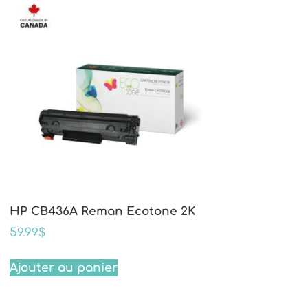
HP CB436A Reman Ecotone 2K
59.99
$
Ajouter au panier