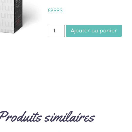
89.99
$
Ajouter au panier
Produits similaires