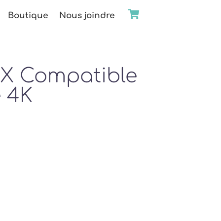
Boutique
Nous joindre
3X Compatible
 4K