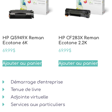
HP Q5949X Reman
HP CF283X Reman
Ecotone 6K
Ecotone 2.2K
69.99
$
69.99
$
Ajouter au panier
Ajouter au panier
Démarrage d'entreprise
Tenue de livre
Adjointe virtuelle
Services aux particuliers