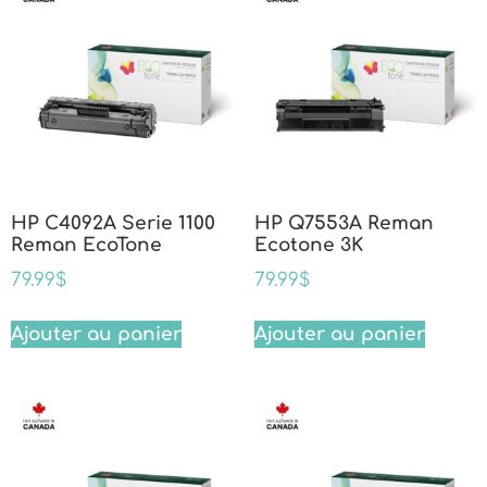
HP C4092A Serie 1100
HP Q7553A Reman
Reman EcoTone
Ecotone 3K
79.99
$
79.99
$
Ajouter au panier
Ajouter au panier