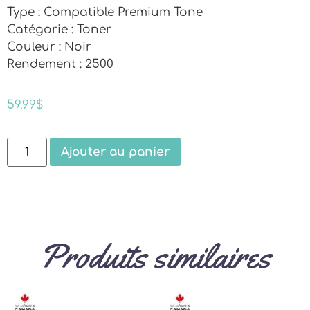
Type : Compatible Premium Tone
Catégorie : Toner
Couleur : Noir
Rendement : 2500
59.99
$
Ajouter au panier
Produits similaires