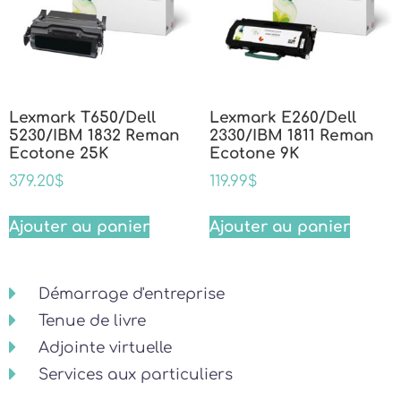
Lexmark T650/Dell
Lexmark E260/Dell
5230/IBM 1832 Reman
2330/IBM 1811 Reman
Ecotone 25K
Ecotone 9K
379.20
$
119.99
$
Ajouter au panier
Ajouter au panier
Démarrage d'entreprise
Tenue de livre
Adjointe virtuelle
Services aux particuliers