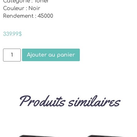
Catégorie : Toner
Couleur : Noir
Rendement : 45000
339.99
$
Ajouter au panier
Produits similaires