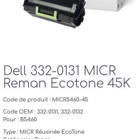
Dell 332-0131 MICR
Reman Ecotone 45K
Code de produit : MICR5460-45
Code OEM : 332-0131, 332-0132
Pour : B5460
Type : MICR Réusinée EcoTone