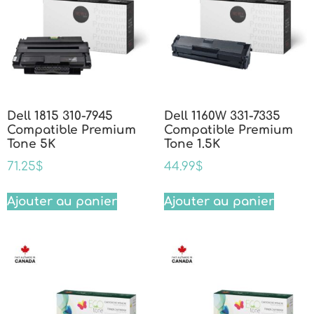
Dell 1815 310-7945
Dell 1160W 331-7335
Compatible Premium
Compatible Premium
Tone 5K
Tone 1.5K
71.25
$
44.99
$
Ajouter au panier
Ajouter au panier