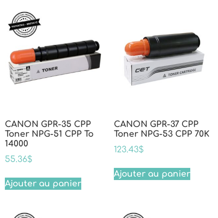
CANON GPR-35 CPP
CANON GPR-37 CPP
Toner NPG-51 CPP To
Toner NPG-53 CPP 70K
14000
123.43
$
55.36
$
Ajouter au panier
Ajouter au panier