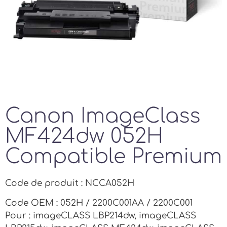
Canon ImageClass
MF424dw 052H
Compatible Premium
Code de produit : NCCA052H
Code OEM : 052H / 2200C001AA / 2200C001
Pour : imageCLASS LBP214dw, imageCLASS